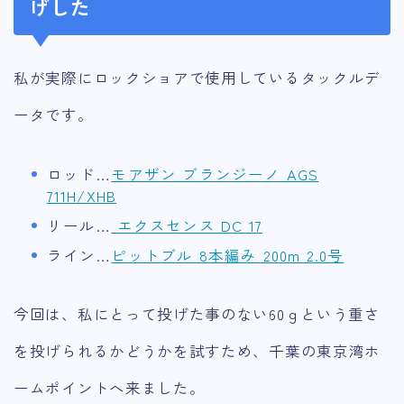
げした
私が実際にロックショアで使用しているタックルデ
ータです。
ロッド…
モアザン ブランジーノ AGS
711H/XHB
リール…
エクスセンス DC 17
ライン…
ピットブル 8本編み 200m 2.0号
今回は、私にとって投げた事のない60ｇという重さ
を投げられるかどうかを試すため、千葉の東京湾ホ
ームポイントへ来ました。