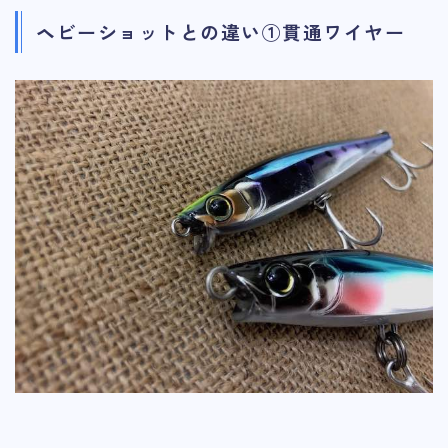
ヘビーショットとの違い①貫通ワイヤー