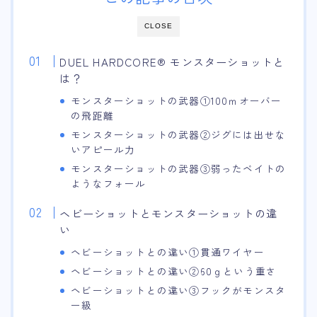
CLOSE
DUEL HARDCORE® モンスターショットと
は？
モンスターショットの武器①100ｍオーバー
の飛距離
モンスターショットの武器②ジグには出せな
いアピール力
モンスターショットの武器③弱ったベイトの
ようなフォール
ヘビーショットとモンスターショットの違
い
ヘビーショットとの違い①貫通ワイヤー
ヘビーショットとの違い②60ｇという重さ
ヘビーショットとの違い③フックがモンスタ
ー級