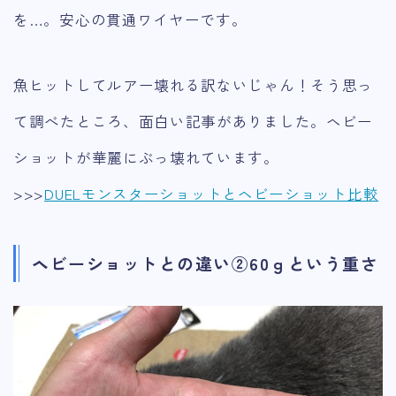
を…。安心の貫通ワイヤーです。
魚ヒットしてルアー壊れる訳ないじゃん！そう思っ
て調べたところ、面白い記事がありました。ヘビー
ショットが華麗にぶっ壊れています。
>>>
DUELモンスターショットとヘビーショット比較
ヘビーショットとの違い②60ｇという重さ