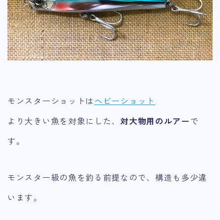
モンスターショットは
ヘビーショット
より大きい魚を対象にした、
対大物用のルアー
で
す。
モンスター級の魚を釣る前提なので、構造も多少違
います。