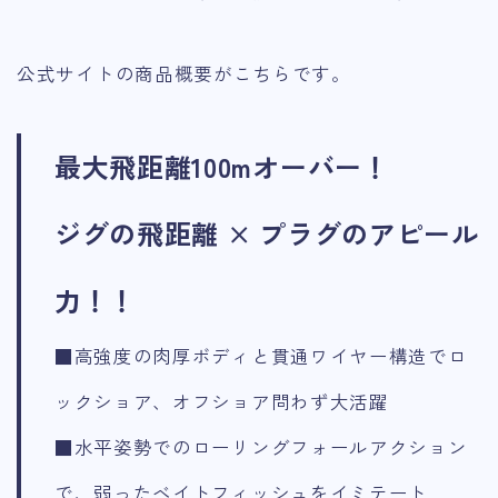
公式サイトの商品概要がこちらです。
最大飛距離100mオーバー！
ジグの飛距離 × プラグのアピール
力！！
■高強度の肉厚ボディと貫通ワイヤー構造でロ
ックショア、オフショア問わず大活躍
■水平姿勢でのローリングフォールアクション
で、弱ったベイトフィッシュをイミテート