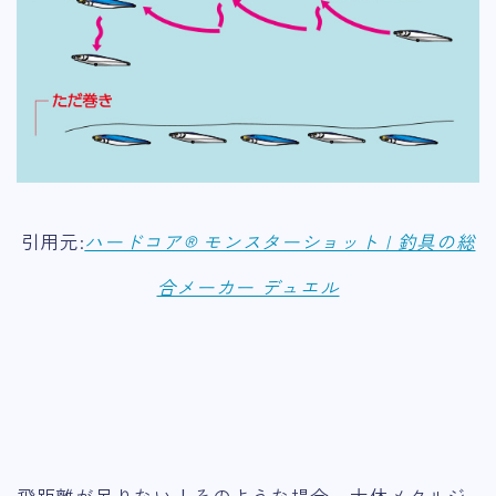
引用元:
ハードコア® モンスターショット | 釣具の総
合メーカー デュエル
飛距離が足りない！そのような場合、大体メタルジ