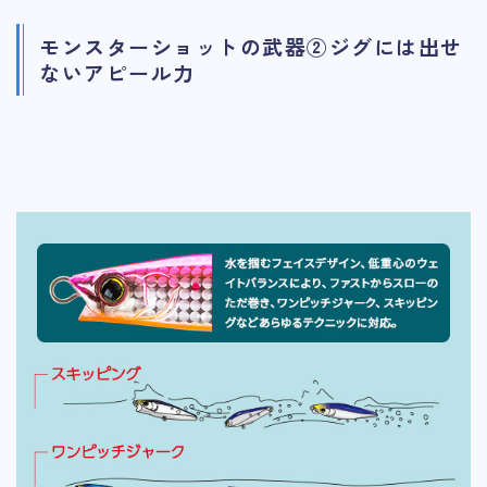
モンスターショットの武器②ジグには出せ
ないアピール力