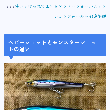
>>>
使い分けられてますか？フリーフォールとテン
ションフォールを徹底解説
ヘビーショットとモンスターショッ
トの違い