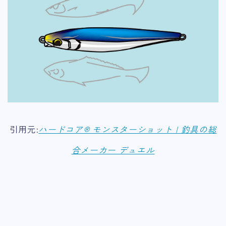
引用元:
ハードコア® モンスターショット | 釣具の総
合メーカー デュエル