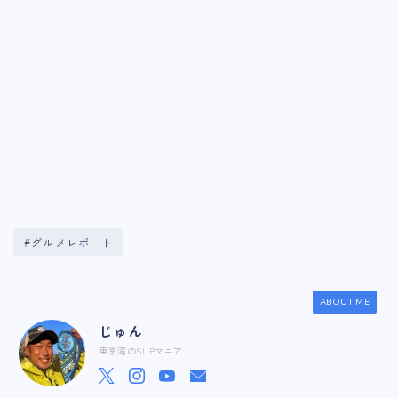
#グルメレポート
ABOUT ME
じゅん
東京湾のSUPマニア