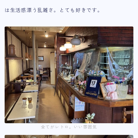
は生活感漂う乱雑さ。とても好きです。
全てがレトロ。いい雰囲気