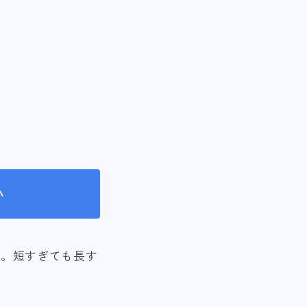
い
す。短すぎても長す