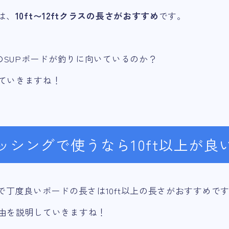
は、
10ft〜12ftクラスの長さがおすすめ
です。
上のSUPボードが釣りに向いているのか？
ていきますね！
ィッシングで使うなら10ft以上が良
グで丁度良いボードの長さは10ft以上の長さがおすすめで
由を説明していきますね！