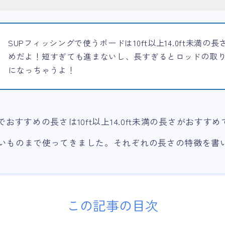
SUPフィッシングで使うボードは10ft以上14.0ft未満の
めだよ！短すぎても進まないし、長すぎるとロッドの取
になっちゃうよ！
でおすすめの長さは10ft以上14.0ft未満の長さがおすす
いものまで使ってきました。それぞれの長さの特徴を書
この記事の目次