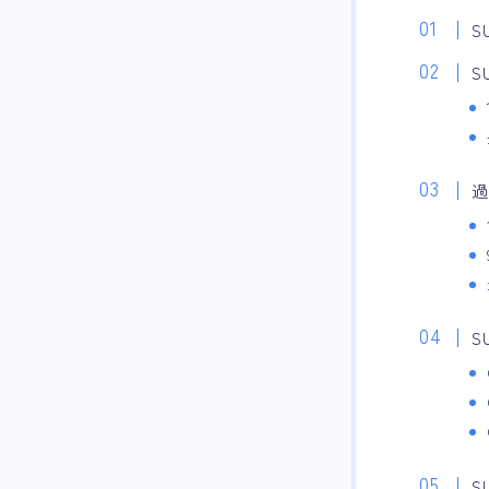
S
S
S
S