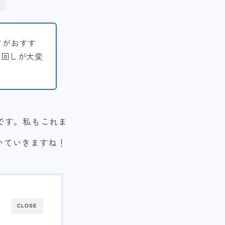
長さがおすす
り回しが大変
めです。私もこれま
いていきますね！
CLOSE