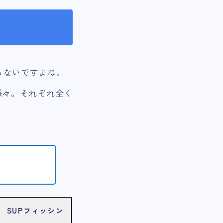
らないですよね。
で様々。それぞれ全く
SUPフィッシン