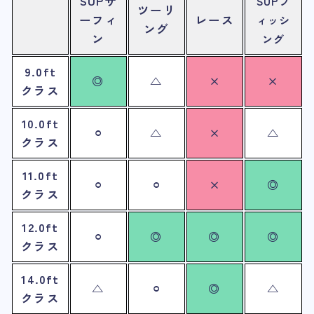
SUPサ
SUPフ
ツーリ
ーフィ
レース
ィッシ
ング
ン
ング
9.0ft
◎
△
×
×
クラス
10.0ft
⚪︎
△
×
△
クラス
11.0ft
⚪︎
⚪︎
×
◎
クラス
12.0ft
⚪︎
◎
◎
◎
クラス
14.0ft
△
⚪︎
◎
△
クラス