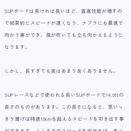
SUPボードは長ければ長いほど、直進性能が増すの
で結果的にスピードが速くなり、ナブラにも最速で
向かう事ができ、風が吹いても立ち向かえるように
なります。
しかし、長すぎても実はあまり良くありません。
SUPレースなどで使われる長いSUPボードで14.0ftの
長さのものがあります。この長さになると、思いっ
きり漕げば時速10kmを超えるスピードを叩き出す事
ができます。ここまでのスピードを出せれば、鳥山