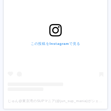
この投稿をInstagramで見る
じゅん@東京湾のSUPマニア(@jun_sup_mania)がシェアした投稿