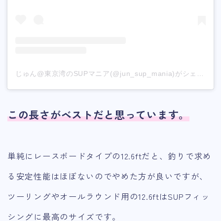
じゅん@東京湾のSUPマニア(@jun_sup_mania)がシェアした投稿
この長さがベストだと思っています。
単純にレースボードタイプの12.6ftだと、釣りで求め
る安定性能はほぼないのでやめた方が良いですが、
ツーリングやオールラウンド用の12.6ftはSUPフィッ
シングに最高のサイズです。