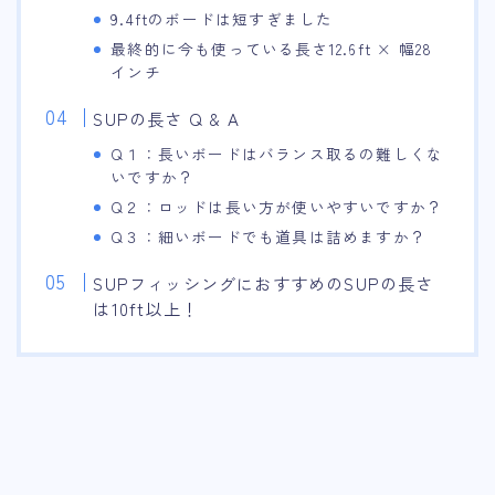
9.4ftのボードは短すぎました
最終的に今も使っている長さ12.6ft × 幅28
インチ
SUPの長さ Q & A
Q１：長いボードはバランス取るの難しくな
いですか？
Q２：ロッドは長い方が使いやすいですか？
Q３：細いボードでも道具は詰めますか？
SUPフィッシングにおすすめのSUPの長さ
は10ft以上！