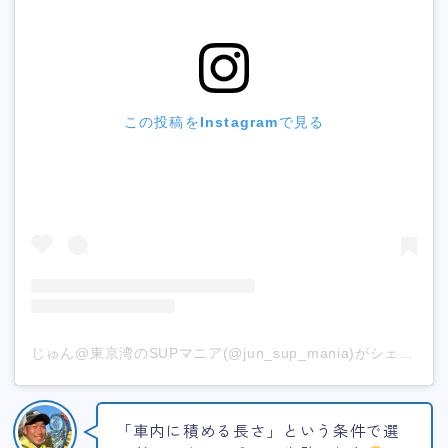
この投稿をInstagramで見る
じゅん@東京湾のSUPマニア(@jun_sup_mania)がシェアした投稿
「車内に積める長さ」という条件で選