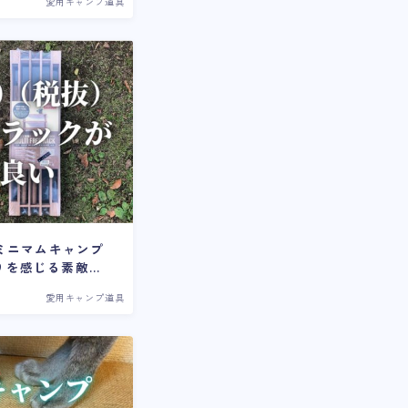
愛用キャンプ道具
がミニマムキャンプ
りを感じる素敵ラ
愛用キャンプ道具