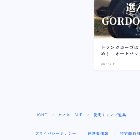
トランクカーゴは
め！ オートバッ
を比較
2020.12.11
HOME
アフターSUP
愛用キャンプ道具
＞
＞
プライバシーポリシー
運営者情報
特定商取