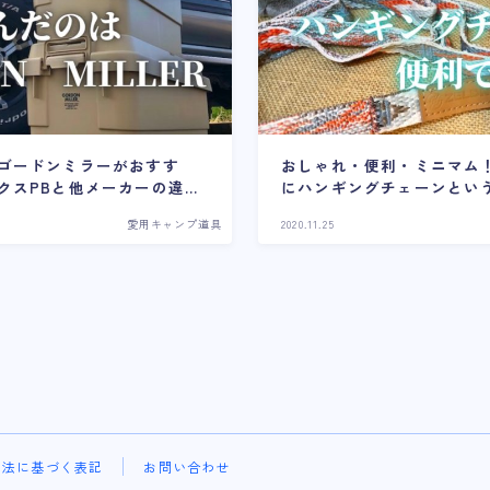
ゴードンミラーがおすす
おしゃれ・便利・ミニマム
クスPBと他メーカーの違い
にハンギングチェーンとい
愛用キャンプ道具
2020.11.25
引法に基づく表記
お問い合わせ