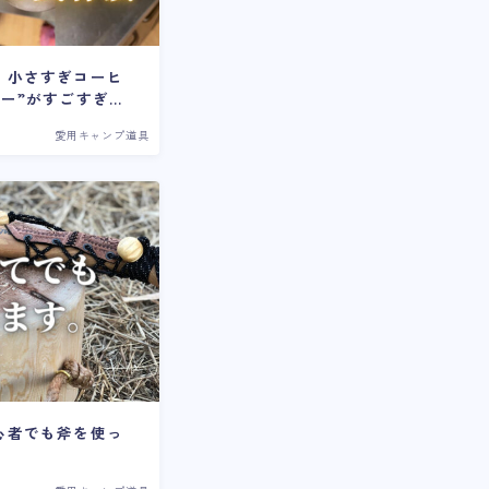
！小さすぎコーヒ
ー”がすごすぎ
愛用キャンプ道具
心者でも斧を使っ