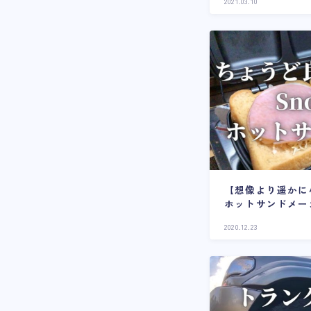
2021.03.10
【想像より遥かに
ホットサンドメー
良すぎるサイズ感
2020.12.23