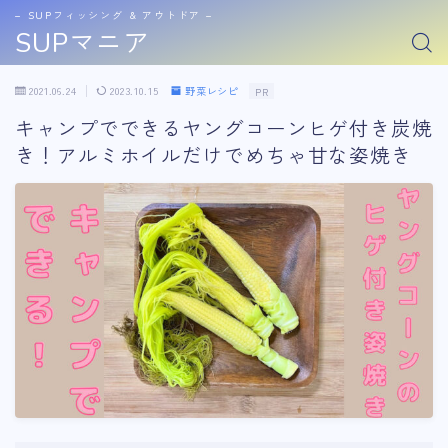
− SUPフィッシング & アウトドア −
SUPマニア
2021.06.24
2023.10.15
野菜レシピ
PR
キャンプでできるヤングコーンヒゲ付き炭焼
き！アルミホイルだけでめちゃ甘な姿焼き