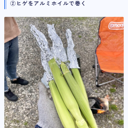
②ヒゲをアルミホイルで巻く