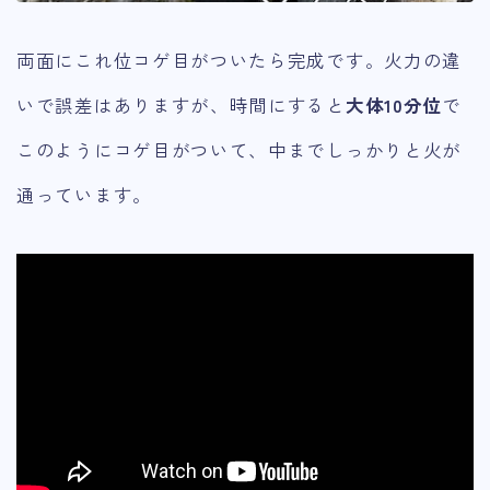
両面にこれ位コゲ目がついたら完成です。火力の違
いで誤差はありますが、時間にすると
大体10分位
で
このようにコゲ目がついて、中までしっかりと火が
通っています。