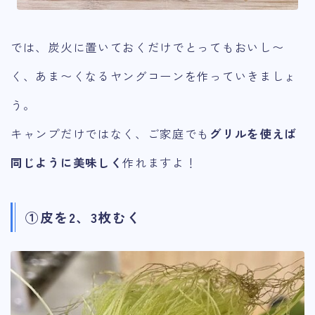
では、炭火に置いておくだけでとってもおいし〜
く、あま〜くなるヤングコーンを作っていきましょ
う。
キャンプだけではなく、ご家庭でも
グリルを使えば
同じように美味しく
作れますよ！
①皮を2、3枚むく