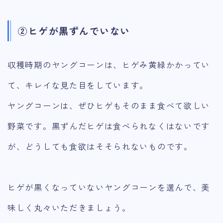
②ヒゲが黒ずんでいない
収穫時期のヤングコーンは、ヒゲみ黄緑かかってい
て、キレイな見た目をしています。
ヤングコーンは、ぜひヒゲもそのまま食べて欲しい
野菜です。黒ずんだヒゲは食べられなくはないです
が、どうしても食欲はそそられないものです。
ヒゲが黒くなっていないヤングコーンを選んで、美
味しく丸々いただきましょう。