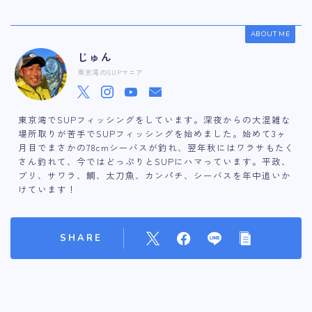
ABOUT ME
じゅん
東京湾のSUPマニア
東京湾でSUPフィッシングをしています。深夜からの大混雑な
場所取りが苦手でSUPフィッシングを始めました。始めて3ヶ
月目でまさかの78cmシーバスが釣れ、翌年秋にはワラサもたく
さん釣れて、今ではどっぷりとSUPにハマっています。平政、
ブリ、サワラ、鯛、太刀魚、カンパチ、シーバスを年中追いか
けています！
SHARE