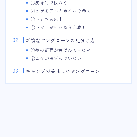
①皮を2、3枚むく
②ヒゲをアルミホイルで巻く
③レッツ炭火！
④コゲ目が付いたら完成！
新鮮なヤングコーンの見分け方
①茎の断面が黄ばんでいない
②ヒゲが黒ずんでいない
キャンプで美味しいヤングコーン